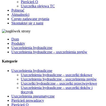
Pierścień O
Uszczelka olejowa TC
Pobierać
Aktualności
Często zadawane pytania
Skontaktuj się z nami
Dom
Produkty
Uszczelnienia hydrauliczne
Uszczelnienia hydrauliczne – uszczelnienia prętów
Kategorie
Uszczelnienia hydrauliczne
Uszczelnienia hydrauliczne – uszczelki tłokowe
Uszczelnienia hydrauliczne – uszczelnienia prętów
Uszczelki hydrauliczne – uszczelki przeciwpyłowe
Uszczelnienia hydrauliczne – uszczelki tłoków i
tłoczysk
Uszczelnienia pneumatyczne
Pierścień prowadzący
Pierścień O