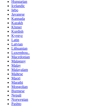
Hungarian
Icelandic
Igbo
Javanese
Kannada
Kazakh
Khmer
Kurdish
Kyrgyz
Latin
Latvian
Lithuanian
Luxembou..
Macedonian
Malagasy
Malay
Malayalam
Maltese
Maori
Marathi
Mongolian
Burmese
Nepali
Norwegian
Pashto