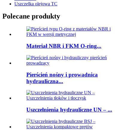
Uszczelka olejowa TC
Polecane produkty
Materiał NBR i FKM O-ring...
Pierścień nośny i prowadnica
hydrauliczna...
Uszczelnienia hydrauliczne UN – ...