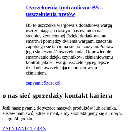
Uszczelnienia hydrauliczne BS –
uszczelnienia prętów
BS to uszczelka wargowa z dodatkową wargą
uszczelniającą i ciasnym pasowaniem na
średnicy zewnętrznej.Dzięki dodatkowemu
smarowi pomiędzy dwiema wargami znacznie
zapobiega się tarciu na sucho i zużyciu.Popraw
jego skuteczność uszczelniania. Odpowiednie
smarowanie dzięki czynnikowi ciśnieniowemu
kontroli jakości wargi uszczelniającej, lepsze
działanie uszczelniające pod zerowym
ciśnieniem.
zapytanie
Szczegół
o nas sieć sprzedaży kontakt kariera
Jeśli masz pytania dotyczące naszych produktów lub cennika,
zostaw nam swój adres e-mail, a my skontaktujemy się z Tobą w
ciągu 24 godzin.
ZAPYTANIE TERAZ