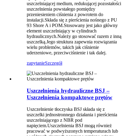
uszczelniającej medium, redukującej pozostałości
uszczelnienia powstałego pomiędzy
przeniesieniem ciśnienia z powrotem do
instalacji.Składa się z pierścienia nośnego z PU
93 Shore A i POM.Stosowany jest jako główny
element uszczelniający w cylindrach
hydraulicznych.Należy go stosować razem z inną
uszczelką.Jego struktura zapewnia rozwiązania
wielu problemów, takich jak ciśnienie
uderzeniowe, przeciwciśnienie i tak dalej.
zapytanie
Szczegół
Uszczelnienia hydrauliczne BSJ –
Uszczelnienia kompaktowe prętów
Uszczelnienie tłoczyska BSJ składa się z
uszczelki jednostronnego działania i pierścienia
uszczelniającego z NBR pod
napięciem.Uszczelnienia BSJ mogą również
pracować w podwyższonych temperaturach lub