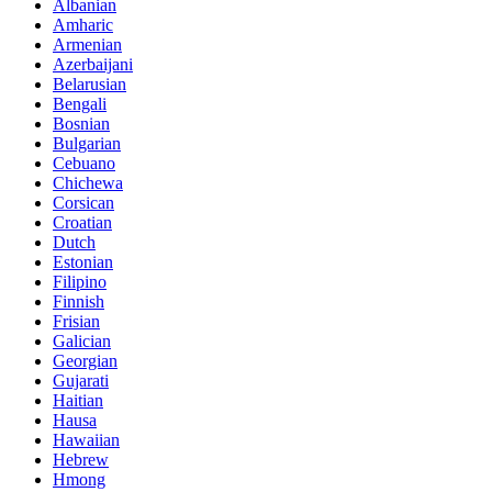
Albanian
Amharic
Armenian
Azerbaijani
Belarusian
Bengali
Bosnian
Bulgarian
Cebuano
Chichewa
Corsican
Croatian
Dutch
Estonian
Filipino
Finnish
Frisian
Galician
Georgian
Gujarati
Haitian
Hausa
Hawaiian
Hebrew
Hmong